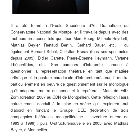
Il a été formé à l’Ecole Supérieure d’Art Dramatique du
Conservatoire National de Montpellier. Il travaille depuis avec des
metteurs en scènes tels que Jean-Marc Bourg, Michèle Heydorff,
Mathias Beyler, Renaud Bertin, Gerhard Bauer, etc. ; ou
également Bernard Sobel, Christian Esnay (tous ses spectacles
depuis 2003), Didier Carette, Pierre-Etienne Heymann, Viviane
Théophilidès, etc. Son parcours d’interprète l’amène à
questionner la représentation théâtrale en tant que matière
artistique et la posture paradoxale d’interprète-créateur. Il mettra
particulièrement en oeuvre ce questionnement sur le monologue
qu’il adaptera, mettra en scène et interprètera : Mars de Fritz
Zorn (création 2007 au CDN de Montpellier). Cette réflexion l’aura
naturellement conduit à la mise en scène qu’il explorera tout
d’abord en fondant le Groupe IDEE (fédération de trois
compagnies théâtrales montpelliéraine : l’aventure durera de
1993 à 1999) ; puis U-structurenouvelle en 2005 avec Mathias
Beyler, à Montpellier.