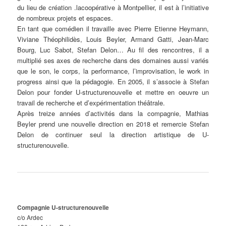
du lieu de création .lacoopérative à Montpellier, il est à l’initiative
de nombreux projets et espaces.
En tant que comédien il travaille avec Pierre Etienne Heymann,
Viviane Théophilidès, Louis Beyler, Armand Gatti, Jean-Marc
Bourg, Luc Sabot, Stefan Delon… Au fil des rencontres, il a
multiplié ses axes de recherche dans des domaines aussi variés
que le son, le corps, la performance, l’improvisation, le work in
progress ainsi que la pédagogie. En 2005, il s’associe à Stefan
Delon pour fonder U-structurenouvelle et mettre en oeuvre un
travail de recherche et d’expérimentation théâtrale.
Après treize années d’activités dans la compagnie, Mathias
Beyler prend une nouvelle direction en 2018 et remercie Stefan
Delon de continuer seul la direction artistique de U-
structurenouvelle.
Compagnie U-structurenouvelle
c/o Ardec