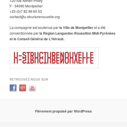
120 rue Adrien Proby
F - 34090 Montpellier
+33 (0)7 82 99 60 53
contact@u-structurenouvelle.org
La compagnie est soutenue par
la Ville de Montpellier
et a été
conventionnée par
la Région Languedoc-Roussillon Midi-Pyrénées
et le Conseil Général de L'Hérault.
RETROUVEZ-NOUS SUR
Fièrement propulsé par WordPress